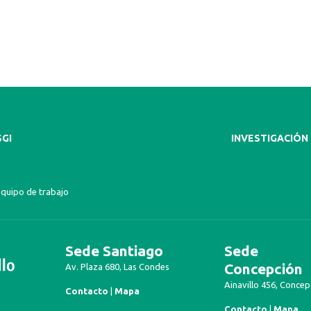
SGI
INVESTIGACIÓN
equipo de trabajo
Sede Santiago
Sede
Concepción
Av. Plaza 680, Las Condes
Ainavillo 456, Concep
Contacto
|
Mapa
Contacto
|
Mapa