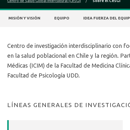
Centro de Salud Global Intercultural (CeSGI)
/
Sobre el CeSGI
MISIÓN Y VISIÓN
EQUIPO
IDEA FUERZA DEL EQUI
Centro de investigación interdisciplinario con 
en la salud poblacional en Chile y la región. Par
Médicas (ICIM) de la Facultad de Medicina Clíni
Facultad de Psicología UDD.
LÍNEAS GENERALES DE INVESTIGAC