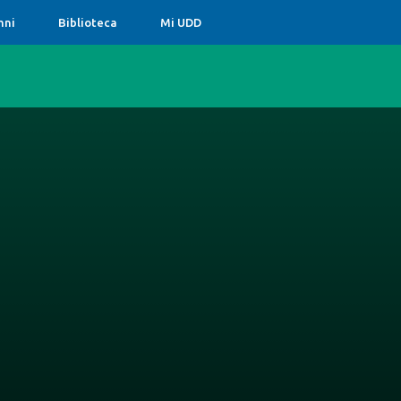
mni
Biblioteca
Mi UDD