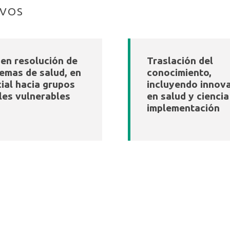
IVOS
en resolución de
Traslación del
emas de salud, en
conocimiento,
ial hacia grupos
incluyendo innov
les vulnerables
en salud y ciencia
implementación